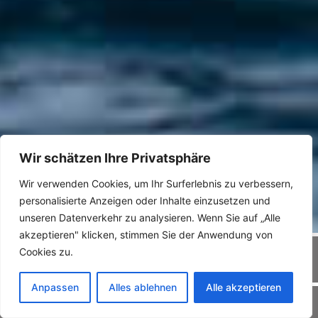
Wir schätzen Ihre Privatsphäre
Wir verwenden Cookies, um Ihr Surferlebnis zu verbessern,
personalisierte Anzeigen oder Inhalte einzusetzen und
unseren Datenverkehr zu analysieren. Wenn Sie auf „Alle
akzeptieren" klicken, stimmen Sie der Anwendung von
Cookies zu.
PARTNER
Anpassen
Alles ablehnen
Alle akzeptieren